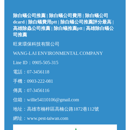
除白蟻公司推薦 | 除白蟻公司費用 | 除白蟻公司
dcard | 除白蟻費用ptt | 除白蟻公司推薦評分最高 |
高雄除蟲公司推薦 | 除白蟻推薦ptt | 高雄除白蟻公
司推薦
旺來環保科技有限公司
WANG-LAI ENVIRONMENTAL COMPANY
Line ID：
0905-505-315
電話：
07-3456118
手機：
0903-222-081
傳真：
07-3456116
信箱：
willie54110106@gmail.com
地址：高雄市楠梓區高楠公路1872巷112號
網址：
www.pest-taiwan.com