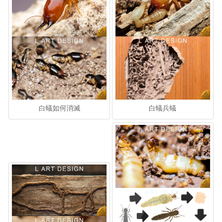
白蟻如何消滅
白蟻兵蟻