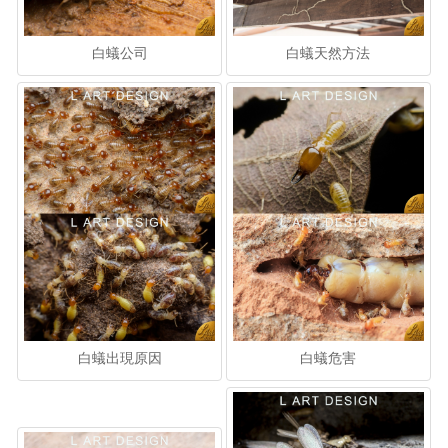
白蟻公司
白蟻天然方法
白蟻出現原因
白蟻危害