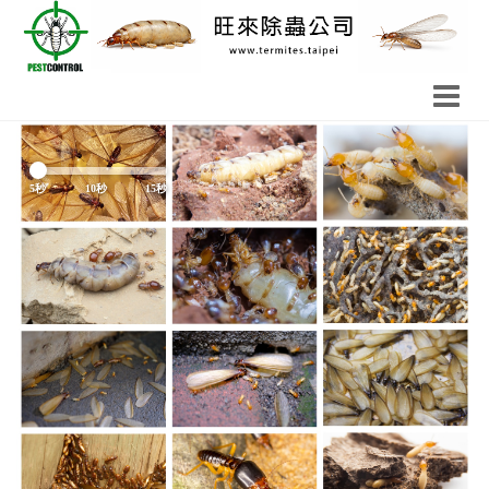
Previous
Next
5秒
10秒
15秒