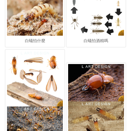
白蟻怕什麼
白蟻怕酒精嗎