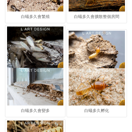
白蟻多久會繁殖
白蟻多久會擴散整個房間
白蟻多久會變多
白蟻多久孵化