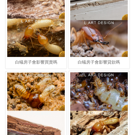
白蟻房子會影響買賣嗎
白蟻房子會影響貸款嗎