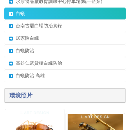
永康食品廠教育訓練中心停車場(統一企業)
白蟻
台南古厝白蟻防治實錄
居家除白蟻
白蟻防治
高雄仁武貨櫃白蟻防治
白蟻防治 高雄
環境照片