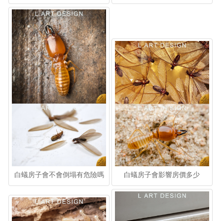
白蟻房子會不會倒塌有危險嗎
白蟻房子會影響房價多少