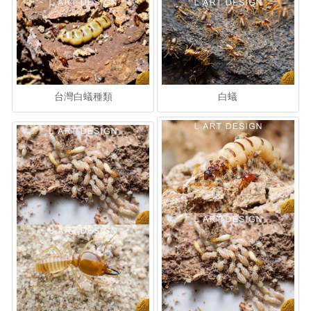
台灣白蟻種類
白蟻