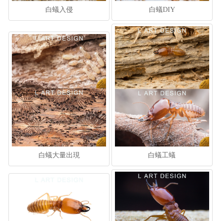
白蟻入侵
白蟻DIY
白蟻大量出現
白蟻工蟻