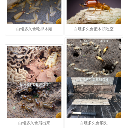
白蟻多久會吃掉木頭
白蟻多久會把木頭吃空
白蟻多久會飛出來
白蟻多久會消失