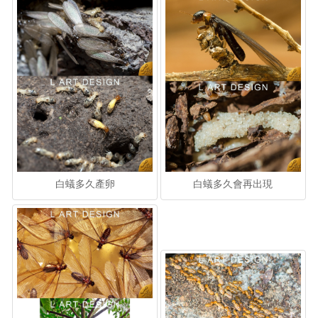
白蟻多久產卵
白蟻多久會再出現