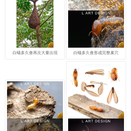
白蟻多久會再次大量出現
白蟻多久會形成完整巢穴