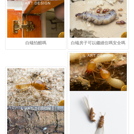
白蟻怕醋嗎
白蟻房子可以繼續住嗎安全嗎