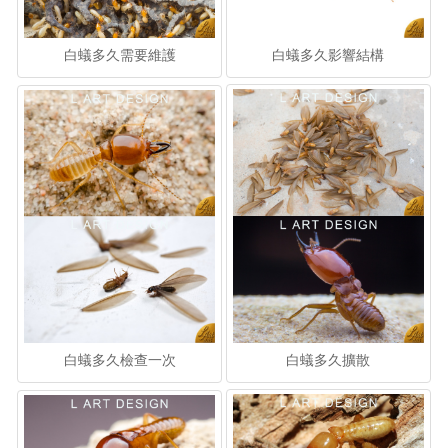
白蟻多久需要維護
白蟻多久影響結構
白蟻多久檢查一次
白蟻多久擴散