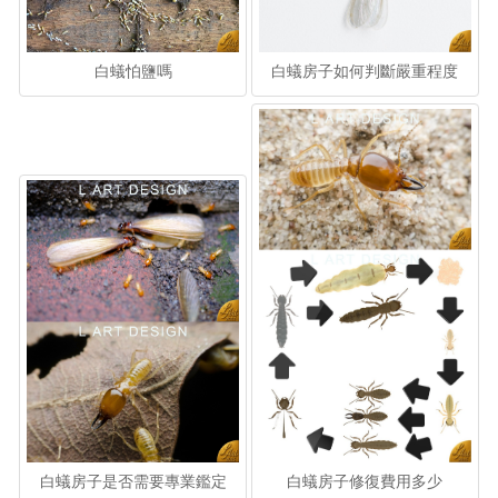
白蟻怕鹽嗎
白蟻房子如何判斷嚴重程度
白蟻房子是否需要專業鑑定
白蟻房子修復費用多少