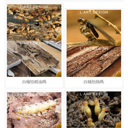
白蟻怕精油嗎
白蟻怕熱嗎