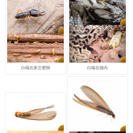
白蟻在家怎麼辦
白蟻在牆內