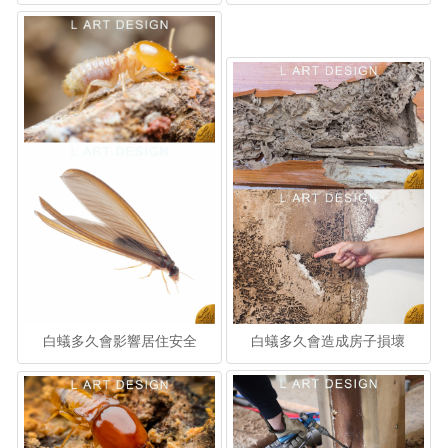
白蟻多久會影響居住安全
白蟻多久會造成房子損壞