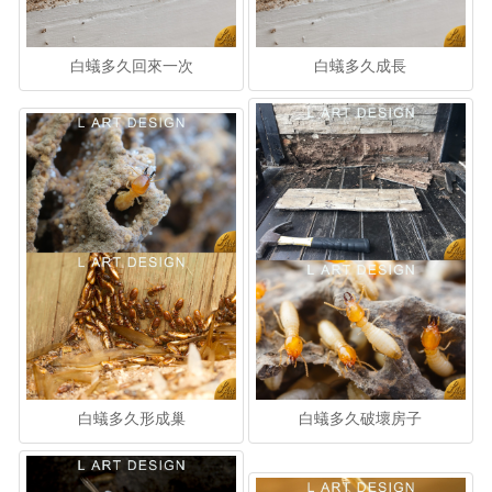
白蟻多久回來一次
白蟻多久成長
白蟻多久形成巢
白蟻多久破壞房子