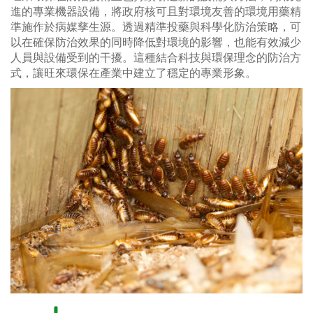
進的專業機器設備，將政府核可且對環境友善的環境用藥精
準施作於病媒孳生源。透過精準投藥與科學化防治策略，可
以在確保防治效果的同時降低對環境的影響，也能有效減少
人員與設備受到的干擾。這種結合科技與環保理念的防治方
式，讓旺來環保在產業中建立了穩定的專業形象。