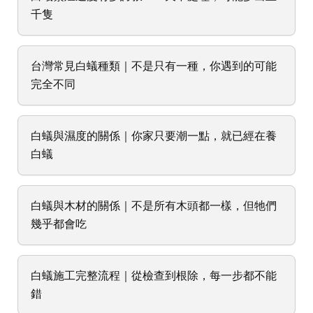
千隻
台灣常見白蟻種類｜不是只有一種，你遇到的可能
完全不同
白蟻與濕度的關係｜你家只要潮一點，就已經在養
白蟻
白蟻與木材的關係｜不是所有木頭都一樣，但牠們
幾乎都會吃
白蟻施工完整流程｜從檢查到根除，每一步都不能
錯