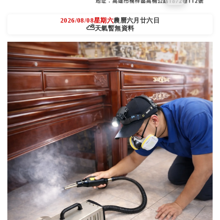
2026/08/08
星期六
農曆六月廿六日
⛅
天氣暫無資料