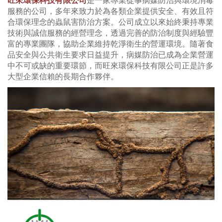
旺來環保科技有限公司
是一家專業從事病媒防治與環境消毒
服務的公司，多年來致力於為各類企業提供安全、有效且符
合環保理念的蟲鼠害防治方案。公司成立以來始終秉持專業
技術與誠信服務的經營理念，透過完善的防治制度與經驗豐
富的專業團隊，協助企業維持乾淨衛生的營運環境。隨著食
品安全與公共衛生要求日益提升，病媒防治已成為企業營運
中不可或缺的重要環節，而旺來環保科技有限公司正是許多
大型企業信賴的長期合作夥伴。