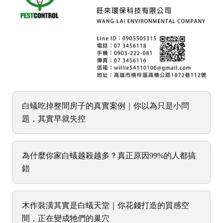
白蟻吃掉整間房子的真實案例｜你以為只是小問
題，其實早就失控
為什麼你家白蟻越殺越多？真正原因99%的人都搞
錯
木作裝潢其實是白蟻天堂｜你花錢打造的質感空
間，正在變成牠們的巢穴