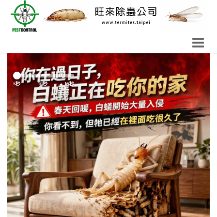
Previous
Next
5秒
10秒
15秒