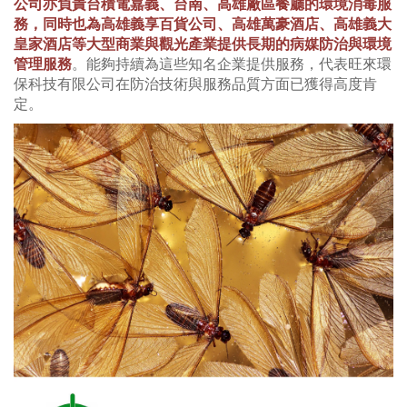
公司亦負責台積電嘉義、台南、高雄廠區餐廳的環境消毒服
務，同時也為高雄義享百貨公司、高雄萬豪酒店、高雄義大
皇家酒店等大型商業與觀光產業提供長期的病媒防治與環境
管理服務
。能夠持續為這些知名企業提供服務，代表旺來環
保科技有限公司在防治技術與服務品質方面已獲得高度肯
定。