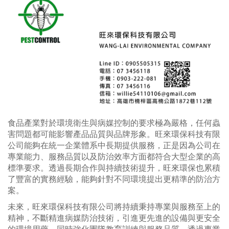
食品產業對於環境衛生與病媒控制的要求極為嚴格，任何蟲
害問題都可能影響產品品質與品牌形象。旺來環保科技有限
公司能夠在統一企業體系中長期提供服務，正是因為公司在
專業能力、服務品質以及防治效率方面都符合大型企業的高
標準要求。透過長期合作與持續技術提升，旺來環保也累積
了豐富的實務經驗，能夠針對不同環境提出更精準的防治方
案。
未來，旺來環保科技有限公司將持續秉持專業與服務至上的
精神，不斷精進病媒防治技術，引進更先進的設備與更安全