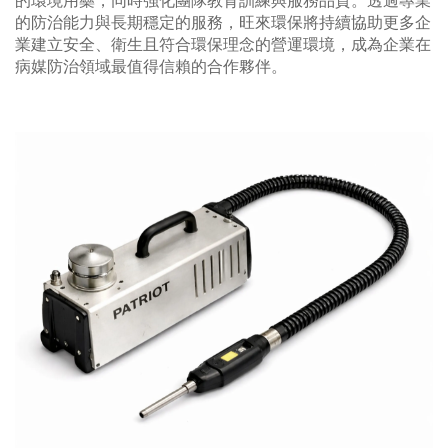
的環境用藥，同時強化團隊教育訓練與服務品質。透過專業
的防治能力與長期穩定的服務，旺來環保將持續協助更多企
業建立安全、衛生且符合環保理念的營運環境，成為企業在
病媒防治領域最值得信賴的合作夥伴。