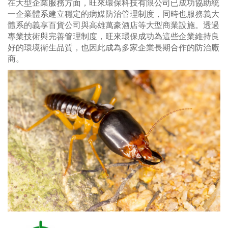
在大型企業服務方面，旺來環保科技有限公司已成功協助統
一企業體系建立穩定的病媒防治管理制度，同時也服務義大
體系的義享百貨公司與高雄萬豪酒店等大型商業設施。透過
專業技術與完善管理制度，旺來環保成功為這些企業維持良
好的環境衛生品質，也因此成為多家企業長期合作的防治廠
商。