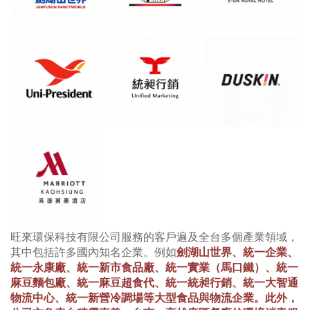
旺來環保科技有限公司服務的客戶遍及全台多個產業領域，
其中包括許多國內知名企業。例如
劍湖山世界、統一企業、
統一永康廠、統一新市食品廠、統一實業（馬口鐵）、統一
麻豆麵包廠、統一麻豆超食代、統一統昶行銷、統一大智通
物流中心、統一新營冷調場等大型食品與物流企業。此外，