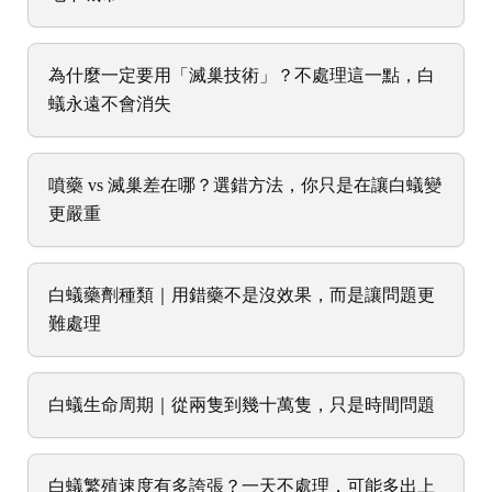
為什麼一定要用「滅巢技術」？不處理這一點，白
蟻永遠不會消失
噴藥 vs 滅巢差在哪？選錯方法，你只是在讓白蟻變
更嚴重
白蟻藥劑種類｜用錯藥不是沒效果，而是讓問題更
難處理
白蟻生命周期｜從兩隻到幾十萬隻，只是時間問題
白蟻繁殖速度有多誇張？一天不處理，可能多出上