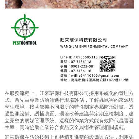
在服務流程上，旺來環保科技有限公司採用系統化的管理方
式。首先由專業防治師進行現場評估，了解蟲鼠害的來源與
孳生環境，接著依據不同場所的特性制定專屬防治計畫。透
過監測設備、誘捕裝置、環境改善建議與定期巡檢制度，建
立完整的病媒管理系統。這樣的作業方式能有效降低蟲害發
生率，同時協助企業符合食品安全與衛生管理相關規範。
旺來環保在防治技術上也持續引進新的設備與方法，利用先