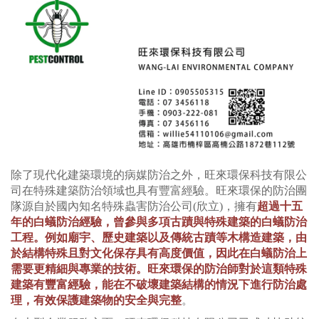
除了現代化建築環境的病媒防治之外，旺來環保科技有限公
司在特殊建築防治領域也具有豐富經驗。旺來環保的防治團
隊源自於國內知名特殊蟲害防治公司(欣立)，擁有
超過十五
年的白蟻防治經驗，曾參與多項古蹟與特殊建築的白蟻防治
工程。例如廟宇、歷史建築以及傳統古蹟等木構造建築，由
於結構特殊且對文化保存具有高度價值，因此在白蟻防治上
需要更精細與專業的技術。旺來環保的防治師對於這類特殊
建築有豐富經驗，能在不破壞建築結構的情況下進行防治處
理，有效保護建築物的安全與完整
。