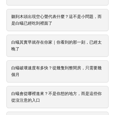
聽到木頭出現空心聲代表什麼？這不是小問題，而
是白蟻已經吃到裡面了
白蟻其實早就存在你家｜你看到的那一刻，已經太
晚了
白蟻破壞速度有多快？從幾隻到整間房，只需要幾
個月
白蟻會從哪裡進來？不是你想的地方，而是這些你
從沒注意的入口