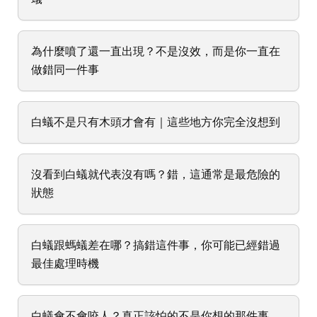
為什麼噴了還一直出現？不是沒效，而是你一直在
做錯同一件事
白蟻不是只有木頭才會有｜這些地方你完全沒想到
沒看到白蟻就代表沒有嗎？錯，這通常是最危險的
狀態
白蟻跟螞蟻差在哪？搞錯這件事，你可能已經錯過
最佳處理時機
白蟻會不會咬人？真正該怕的不是你想的那件事