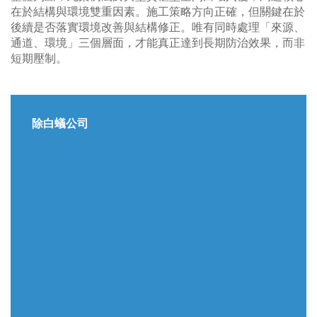
在於結構與環境雙重因素。施工策略方向正確，但關鍵在於
後續是否落實環境改善與結構修正。唯有同時處理「來源、
通道、環境」三個層面，才能真正達到長期防治效果，而非
短期壓制。
除白蟻公司