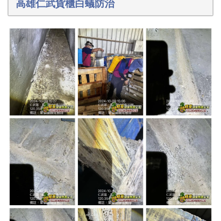
高雄仁武貨櫃白蟻防治