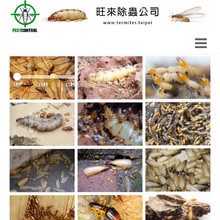
Previous
Next
5秒
10秒
15秒