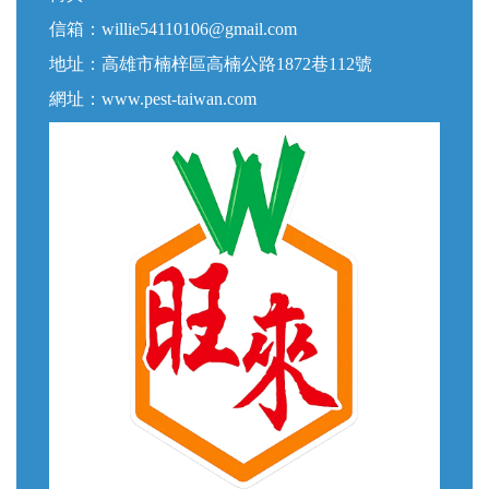
信箱：
willie54110106@gmail.com
地址：高雄市楠梓區高楠公路1872巷112號
網址：
www.pest-taiwan.com