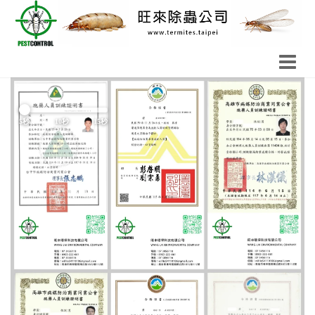
Previous
Next
5秒
10秒
15秒