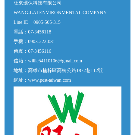
旺來環保科技有限公司
WANG-LAI ENVIRONMENTAL COMPANY
Line ID：
0905-505-315
電話：
07-3456118
手機：
0903-222-081
傳真：
07-3456116
信箱：
willie54110106@gmail.com
地址：高雄市楠梓區高楠公路1872巷112號
網址：
www.pest-taiwan.com