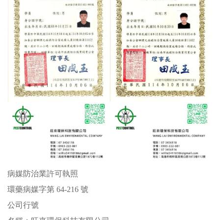
病媒防治業許可執照
環藥病媒字第 64-216 號
公司行號