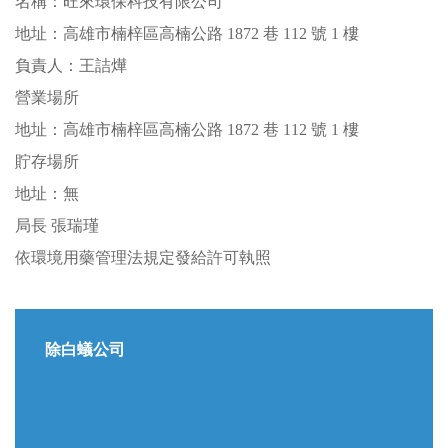
名稱：旺來環保科技有限公司
地址：高雄市楠梓區高楠公路 1872 巷 112 號 1 樓
負責人：王詰燁
營業場所
地址：高雄市楠梓區高楠公路 1872 巷 112 號 1 樓
貯存場所
地址：無
局長 張瑞瑾
依環境用藥管理法規定發給許可執照
除白蟻公司