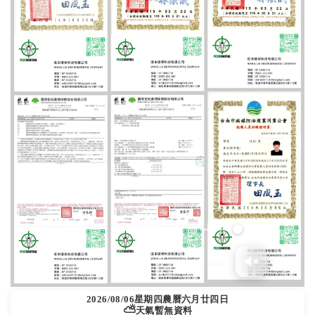
2026/08/06
星期四
農曆六月廿四日
⛅
天氣暫無資料